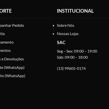
ORTE
INSTITUCIONAL
anhar Pedido
Sobre Nós
tia
Nossas Lojas
eamento
SAC
mentos
Seg – Sex: 09:00 – 19:00
Sáb: 09:00 – 18:00
s e Devoluções
te (WhatsApp)
(13) 99605-0174
to (WhatsApp)