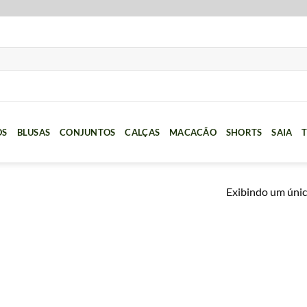
OS
BLUSAS
CONJUNTOS
CALÇAS
MACACÃO
SHORTS
SAIA
T
Exibindo um únic