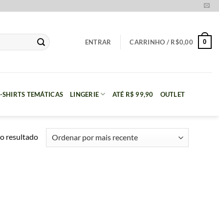
0
ENTRAR
CARRINHO /
R$
0,00
-SHIRTS TEMÁTICAS
LINGERIE
ATÉ R$ 99,90
OUTLET
o resultado