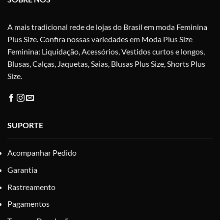
escolhidas
na
A mais tradicional rede de lojas do Brasil em moda Feminina
página
do
Plus Size. Confira nossas variedades em Moda Plus Size
produto
Feminina: Liquidação, Acessórios, Vestidos curtos e longos,
Blusas, Calças, Jaquetas, Saias, Blusas Plus Size, Shorts Plus
Size.
SUPORTE
Acompanhar Pedido
Garantia
Rastreamento
Pagamentos