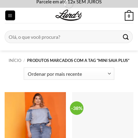
Parcele em até 12x SEM JUROS
Skip
to
0
content
Pesquisar
por:
INÍCIO
/
PRODUTOS MARCADOS COM A TAG “MINI SAIA PLUS”
-38%