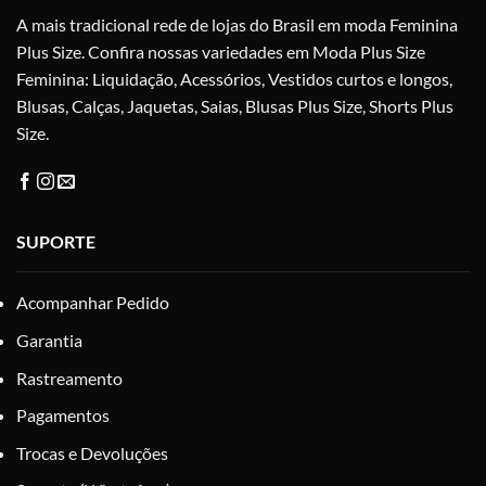
A mais tradicional rede de lojas do Brasil em moda Feminina
página
pág
do
do
Plus Size. Confira nossas variedades em Moda Plus Size
produto
pro
Feminina: Liquidação, Acessórios, Vestidos curtos e longos,
Blusas, Calças, Jaquetas, Saias, Blusas Plus Size, Shorts Plus
Size.
SUPORTE
Acompanhar Pedido
Garantia
Rastreamento
Pagamentos
Trocas e Devoluções