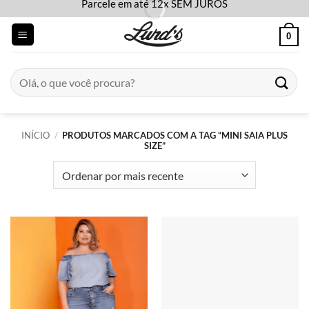
Parcele em até 12x SEM JUROS
Skip
to
0
content
Pesquisar
por:
INÍCIO
/
PRODUTOS MARCADOS COM A TAG “MINI SAIA PLUS
SIZE”