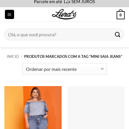
Parcele em até 12x SEM JUROS
Skip
to
0
content
Pesquisar
por:
INÍCIO
/
PRODUTOS MARCADOS COM A TAG “MINI SAIA JEANS”