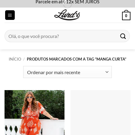
Parcele em até 12x SEM JUROS
Skip
to
0
content
Pesquisar
por:
INÍCIO
/
PRODUTOS MARCADOS COM A TAG “MANGA CURTA”