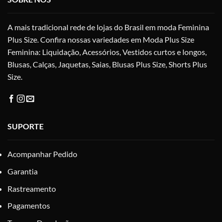
escolhidas
na
A mais tradicional rede de lojas do Brasil em moda Feminina
página
do
Plus Size. Confira nossas variedades em Moda Plus Size
produto
Feminina: Liquidação, Acessórios, Vestidos curtos e longos,
Blusas, Calças, Jaquetas, Saias, Blusas Plus Size, Shorts Plus
Size.
SUPORTE
Acompanhar Pedido
Garantia
Rastreamento
Pagamentos