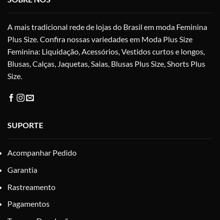
escolhidas
na
A mais tradicional rede de lojas do Brasil em moda Feminina
página
do
Plus Size. Confira nossas variedades em Moda Plus Size
produto
Feminina: Liquidação, Acessórios, Vestidos curtos e longos,
Blusas, Calças, Jaquetas, Saias, Blusas Plus Size, Shorts Plus
Size.
SUPORTE
Acompanhar Pedido
Garantia
Rastreamento
Pagamentos