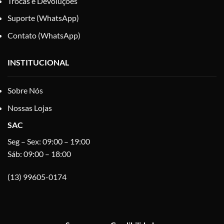
Trocas e Devoluções
Suporte (WhatsApp)
Contato (WhatsApp)
INSTITUCIONAL
Sobre Nós
Nossas Lojas
SAC
Seg – Sex: 09:00 – 19:00
Sáb: 09:00 – 18:00
(13) 99605-0174