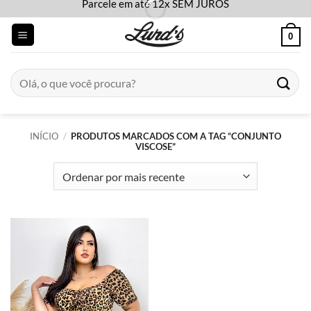
Parcele em até 12x SEM JUROS
Skip
to
0
content
Pesquisar
por:
INÍCIO
/
PRODUTOS MARCADOS COM A TAG “CONJUNTO
VISCOSE”