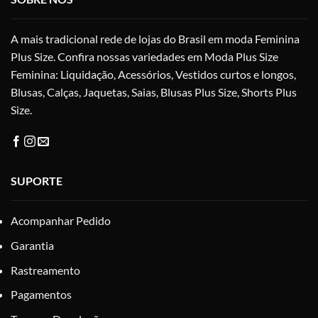
escolhidas
na
A mais tradicional rede de lojas do Brasil em moda Feminina
página
do
Plus Size. Confira nossas variedades em Moda Plus Size
produto
Feminina: Liquidação, Acessórios, Vestidos curtos e longos,
Blusas, Calças, Jaquetas, Saias, Blusas Plus Size, Shorts Plus
Size.
SUPORTE
Acompanhar Pedido
Garantia
Rastreamento
Pagamentos