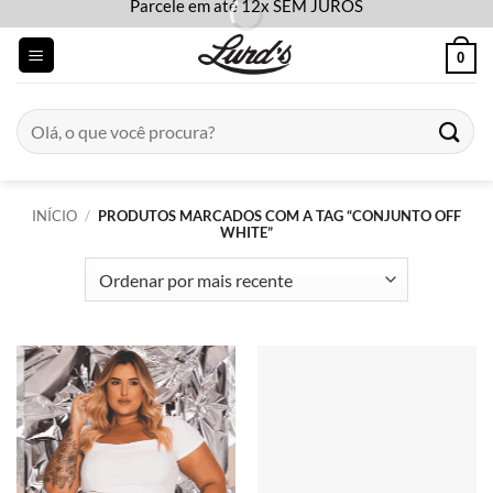
Parcele em até 12x SEM JUROS
Skip
to
0
content
Pesquisar
por:
INÍCIO
/
PRODUTOS MARCADOS COM A TAG “CONJUNTO OFF
WHITE”