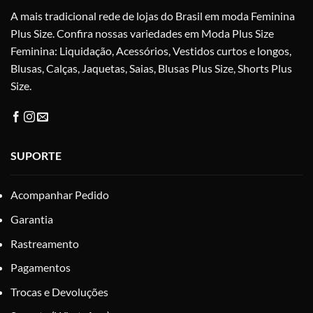
A mais tradicional rede de lojas do Brasil em moda Feminina
página
do
Plus Size. Confira nossas variedades em Moda Plus Size
produto
Feminina: Liquidação, Acessórios, Vestidos curtos e longos,
Blusas, Calças, Jaquetas, Saias, Blusas Plus Size, Shorts Plus
Size.
SUPORTE
Acompanhar Pedido
Garantia
Rastreamento
Pagamentos
Trocas e Devoluções