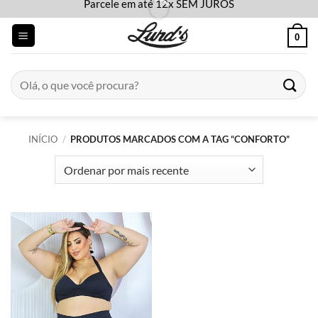
Parcele em até 12x SEM JUROS
Skip
to
0
content
Pesquisar
por:
INÍCIO
/
PRODUTOS MARCADOS COM A TAG “CONFORTO”