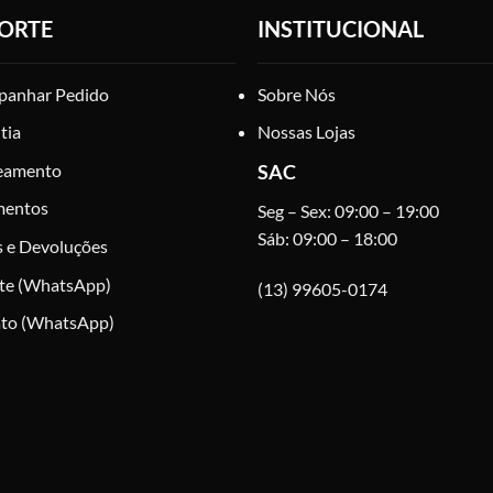
ORTE
INSTITUCIONAL
anhar Pedido
Sobre Nós
tia
Nossas Lojas
eamento
SAC
mentos
Seg – Sex: 09:00 – 19:00
Sáb: 09:00 – 18:00
s e Devoluções
te (WhatsApp)
(13) 99605-0174
to (WhatsApp)