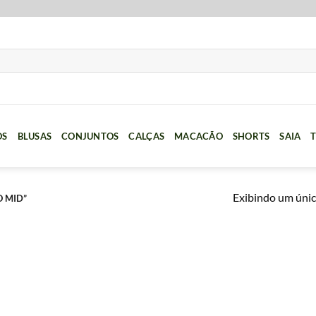
OS
BLUSAS
CONJUNTOS
CALÇAS
MACACÃO
SHORTS
SAIA
T
Exibindo um únic
 MID”