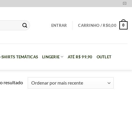
0
ENTRAR
CARRINHO /
R$
0,00
-SHIRTS TEMÁTICAS
LINGERIE
ATÉ R$ 99,90
OUTLET
o resultado