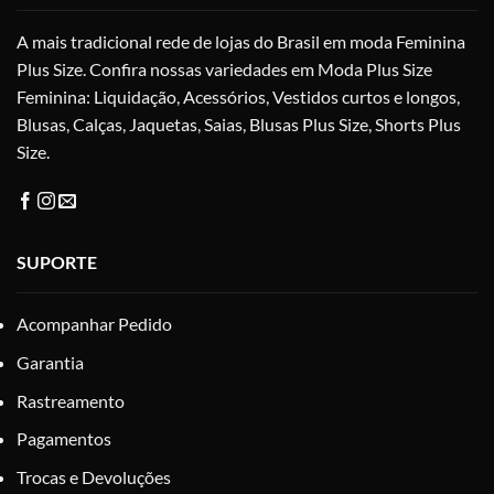
na
A mais tradicional rede de lojas do Brasil em moda Feminina
página
do
Plus Size. Confira nossas variedades em Moda Plus Size
produto
Feminina: Liquidação, Acessórios, Vestidos curtos e longos,
Blusas, Calças, Jaquetas, Saias, Blusas Plus Size, Shorts Plus
Size.
SUPORTE
Acompanhar Pedido
Garantia
Rastreamento
Pagamentos
Trocas e Devoluções