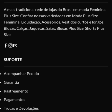
na
A mais tradicional rede de lojas do Brasil em moda Feminina
página
do
Plus Size. Confira nossas variedades em Moda Plus Size
produto
Feminina: Liquidação, Acessórios, Vestidos curtos e longos,
Blusas, Calças, Jaquetas, Saias, Blusas Plus Size, Shorts Plus
Size.
SUPORTE
Acompanhar Pedido
Garantia
Rastreamento
Pagamentos
Trocas e Devoluções