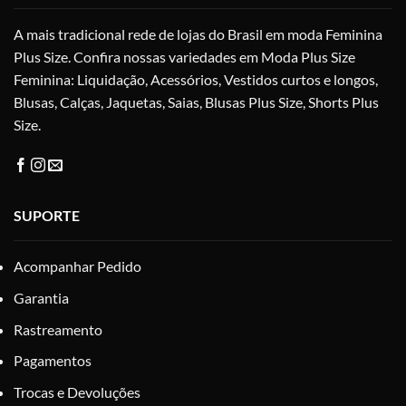
na
A mais tradicional rede de lojas do Brasil em moda Feminina
página
do
Plus Size. Confira nossas variedades em Moda Plus Size
produto
Feminina: Liquidação, Acessórios, Vestidos curtos e longos,
Blusas, Calças, Jaquetas, Saias, Blusas Plus Size, Shorts Plus
Size.
SUPORTE
Acompanhar Pedido
Garantia
Rastreamento
Pagamentos
Trocas e Devoluções