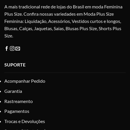
A mais tradicional rede de lojas do Brasil em moda Feminina
página
do
Plus Size. Confira nossas variedades em Moda Plus Size
produto
Feminina: Liquidação, Acessórios, Vestidos curtos e longos,
Blusas, Calças, Jaquetas, Saias, Blusas Plus Size, Shorts Plus
Size.
SUPORTE
Acompanhar Pedido
Garantia
Rastreamento
Pagamentos
Trocas e Devoluções