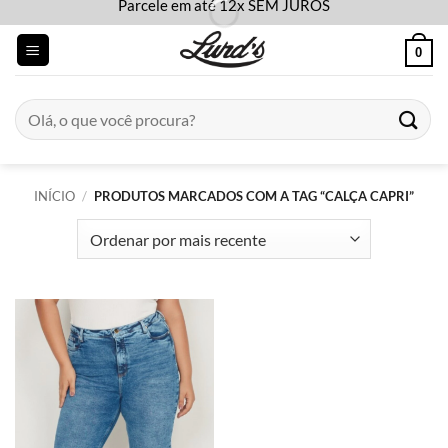
Parcele em até 12x SEM JUROS
Skip
to
0
content
Pesquisar
por:
INÍCIO
/
PRODUTOS MARCADOS COM A TAG “CALÇA CAPRI”