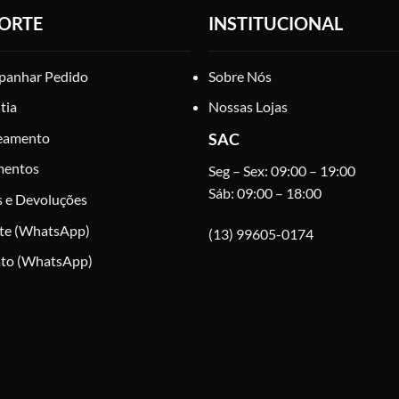
ORTE
INSTITUCIONAL
anhar Pedido
Sobre Nós
tia
Nossas Lojas
eamento
SAC
mentos
Seg – Sex: 09:00 – 19:00
Sáb: 09:00 – 18:00
s e Devoluções
te (WhatsApp)
(13) 99605-0174
to (WhatsApp)