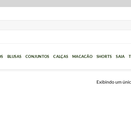
OS
BLUSAS
CONJUNTOS
CALÇAS
MACACÃO
SHORTS
SAIA
T
Exibindo um únic