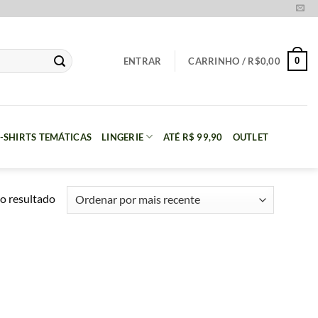
0
ENTRAR
CARRINHO /
R$
0,00
-SHIRTS TEMÁTICAS
LINGERIE
ATÉ R$ 99,90
OUTLET
o resultado