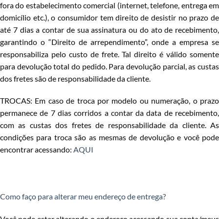
fora do estabelecimento comercial (internet, telefone, entrega em
domicílio etc.), o consumidor tem direito de desistir no prazo de
até 7 dias a contar de sua assinatura ou do ato de recebimento,
garantindo o “Direito de arrependimento”, onde a empresa se
responsabiliza pelo custo de frete. Tal direito é válido somente
para devolução total do pedido. Para devolução parcial, as custas
dos fretes são de responsabilidade da cliente.
TROCAS: Em caso de troca por modelo ou numeração, o prazo
permanece de 7 dias corridos a contar da data de recebimento,
com as custas dos fretes de responsabilidade da cliente. As
condições para troca são as mesmas de devolução e você pode
encontrar acessando:
AQUI
Como faço para alterar meu endereço de entrega?
Você pode estar alterando o endereço acessando sua conta/meus