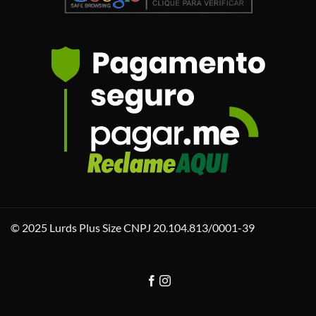
© 2025 Lurds Plus Size CNPJ 20.104.813/0001-39