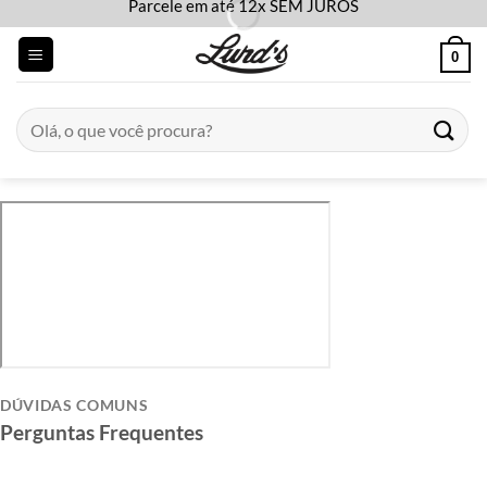
Parcele em até 12x SEM JUROS
Skip
to
0
content
Pesquisar
por:
DÚVIDAS COMUNS
Perguntas Frequentes