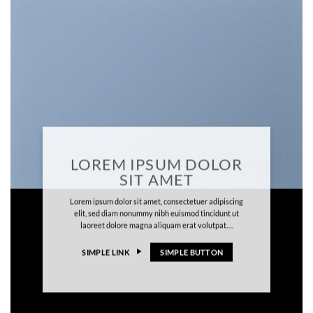
LOREM IPSUM DOLOR
SIT AMET
Lorem ipsum dolor sit amet, consectetuer adipiscing
elit, sed diam nonummy nibh euismod tincidunt ut
laoreet dolore magna aliquam erat volutpat….
SIMPLE LINK
SIMPLE BUTTON