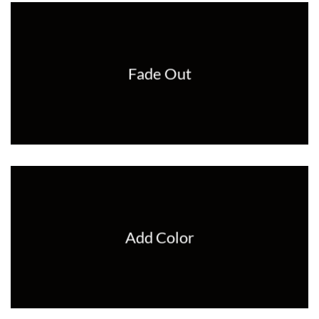
Fade Out
Add Color