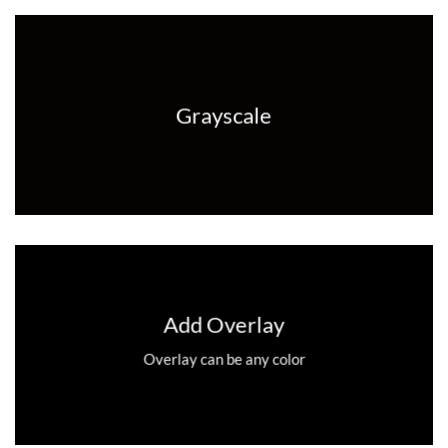
Grayscale
Add Overlay
Overlay can be any color