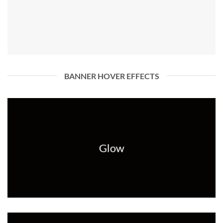
BANNER HOVER EFFECTS
Glow