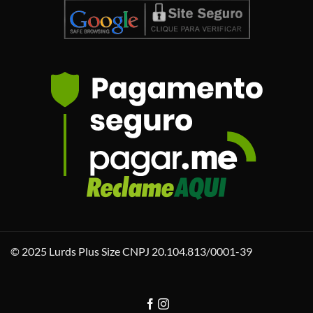
© 2025 Lurds Plus Size CNPJ 20.104.813/0001-39