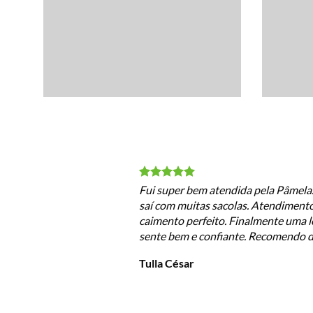
Fui super bem atendida pela Pâmela. 
saí com muitas sacolas. Atendimento
caimento perfeito. Finalmente uma lo
sente bem e confiante. Recomendo d
Tulla César