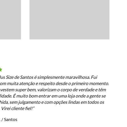
lus Size de Santos é simplesmente maravilhosa. Fui
com muita atenção e respeito desde o primeiro momento.
vestem super bem, valorizam o corpo de verdade e têm
idade. É muito bom entrar em uma loja onde a gente se
hida, sem julgamento e com opções lindas em todos os
irei cliente fiel!”
.
/
Santos