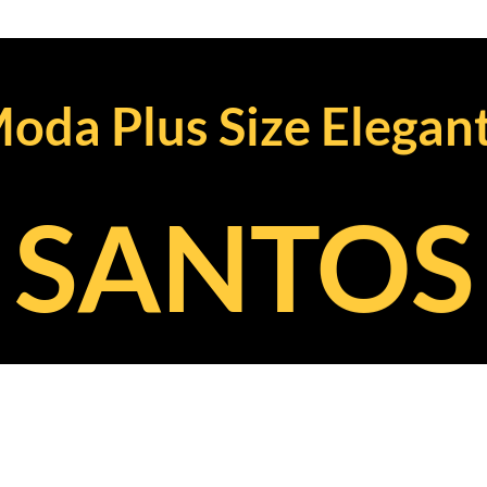
oda Plus Size Elegan
SANTOS