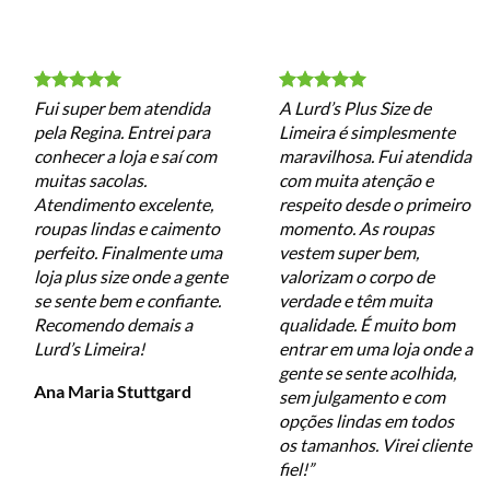
Fui super bem atendida
A Lurd’s Plus Size de
pela Regina. Entrei para
Limeira é simplesmente
conhecer a loja e saí com
maravilhosa. Fui atendida
muitas sacolas.
com muita atenção e
Atendimento excelente,
respeito desde o primeiro
roupas lindas e caimento
momento. As roupas
perfeito. Finalmente uma
vestem super bem,
loja plus size onde a gente
valorizam o corpo de
se sente bem e confiante.
verdade e têm muita
Recomendo demais a
qualidade. É muito bom
Lurd’s Limeira!
entrar em uma loja onde a
gente se sente acolhida,
Ana Maria Stuttgard
sem julgamento e com
opções lindas em todos
os tamanhos. Virei cliente
fiel!”